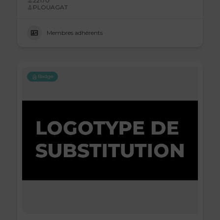
22170
PLOUAGAT
Membres adhérents
Badge