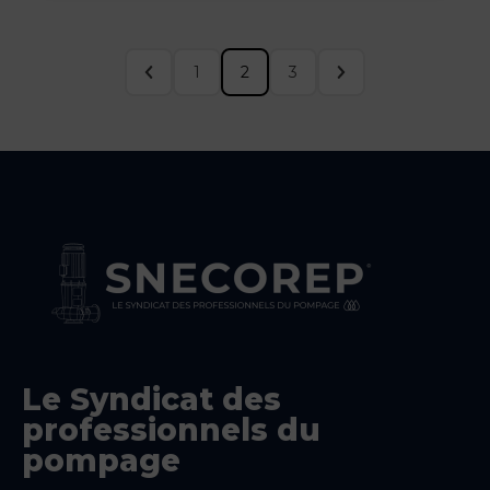
1
2
3
Le Syndicat des
professionnels du
pompage