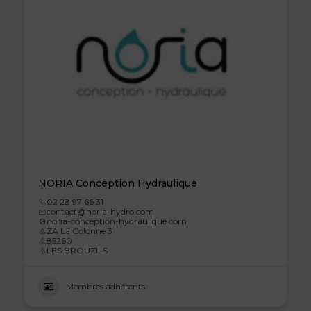
NORIA Conception Hydraulique
02 28 97 66 31
contact@noria-hydro.com
noria-conception-hydraulique.com
ZA La Colonne 3
85260
LES BROUZILS
Membres adhérents