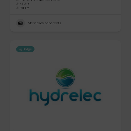
41130
BILLY
Membres adhérents
Badge