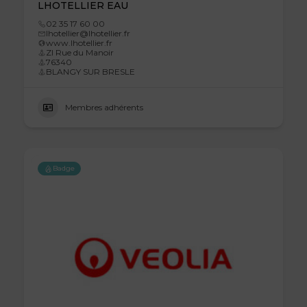
LHOTELLIER EAU
02 35 17 60 00
lhotellier@lhotellier.fr
www.lhotellier.fr
ZI Rue du Manoir
76340
BLANGY SUR BRESLE
Membres adhérents
Badge