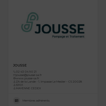
JOUSSE
02 43 04 90 21
jousse@jousse-sa.fr
www.jousse-sa.fr
ZA de la Lande - 1, Impasse Le Meslier - CS 20028
53101
MAYENNE CEDEX
Membres adhérents