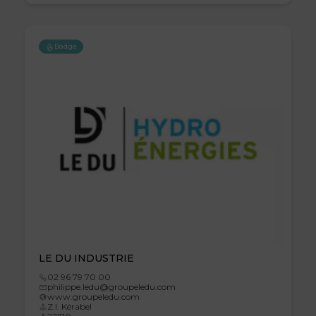
Badge
LE DU INDUSTRIE
02 96 79 70 00
philippe.ledu@groupeledu.com
www.groupeledu.com
Z.I. Kérabel