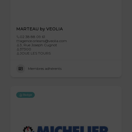
MARTEAU by VEOLIA
02 38 88 09 61
agence.orleans@veolia.com
3, Rue Joseph Cugnot
37300
JOUE LES TOURS
Membres adhérents
Badge