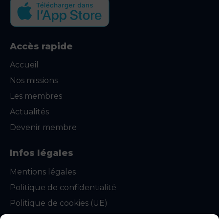
Accès rapide
Accueil
Nos missions
Les membres
Actualités
Devenir membre
Infos légales
Mentions légales
Politique de confidentialité
Politique de cookies (UE)
CGU