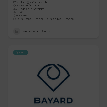
farchier@serfim-eau.fr
www.serfim.com
22, rue de la Sevenne
38200
VIENNE
Eaux usées - Bronze, Eaux claires - Bronze
Membres adhérents
Badge