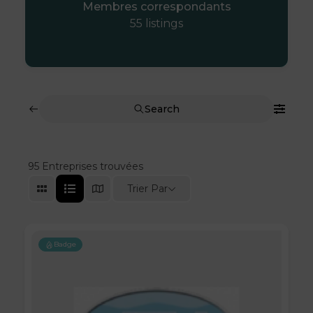
Membres correspondants
55
listings
Search
95
Entreprises trouvées
Trier Par
Badge