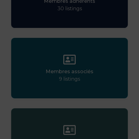
Membres adhérents
30
listings
Membres associés
9
listings