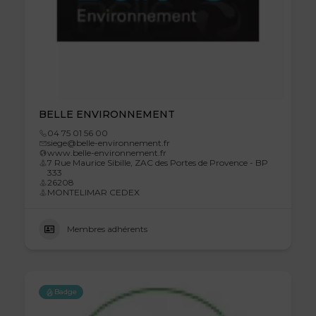
BELLE ENVIRONNEMENT
04 75 01 56 00
siege@belle-environnement.fr
www.belle-environnement.fr
7 Rue Maurice Sibille, ZAC des Portes de Provence - BP
333
26208
MONTELIMAR CEDEX
Membres adhérents
Badge