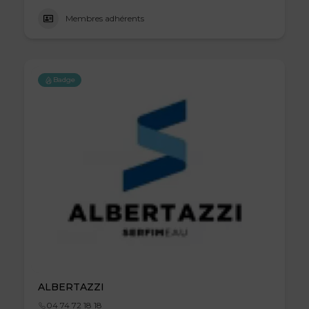
Membres adhérents
Badge
ALBERTAZZI
04 74 72 18 18