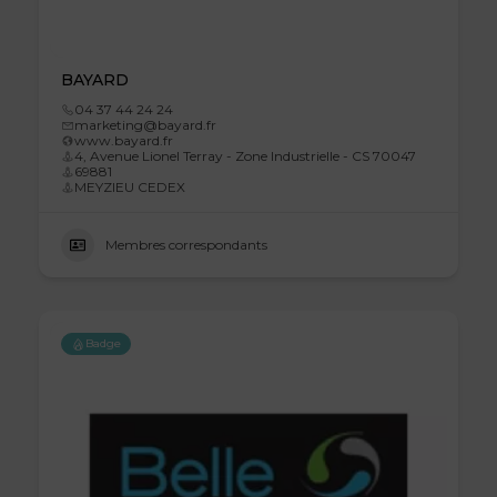
BAYARD
04 37 44 24 24
marketing@bayard.fr
www.bayard.fr
4, Avenue Lionel Terray - Zone Industrielle - CS 70047
69881
MEYZIEU CEDEX
Membres correspondants
Badge