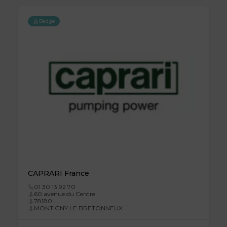
Badge
CAPRARI France
01 30 13 92 70
60 avenue du Centre
78180
MONTIGNY LE BRETONNEUX