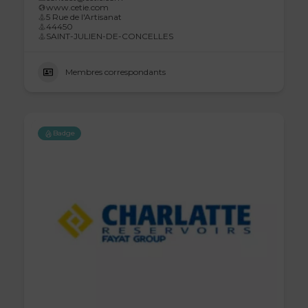
www.cetie.com
5 Rue de l'Artisanat
44450
SAINT-JULIEN-DE-CONCELLES
Membres correspondants
Badge