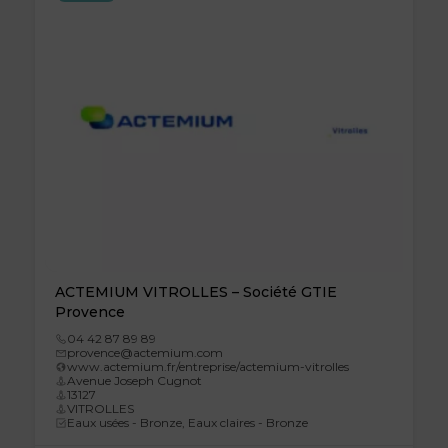
ACTEMIUM VITROLLES – Société GTIE
Provence
04 42 87 89 89
provence@actemium.com
www.actemium.fr/entreprise/actemium-vitrolles
Avenue Joseph Cugnot
13127
VITROLLES
Eaux usées - Bronze, Eaux claires - Bronze