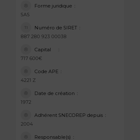
Forme juridique
SAS
Numéro de SIRET
887 280 923 00038
Capital
717 600€
Code APE
4221 Z
Date de création
1972
Adhérent SNECOREP depuis
2004
Responsable(s)