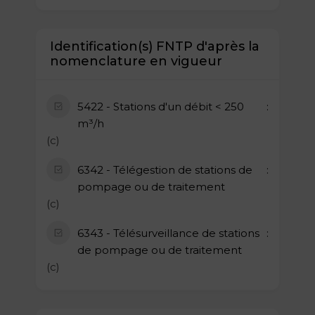
Identification(s) FNTP d'après la
nomenclature en vigueur
5422 - Stations d'un débit < 250
m³/h
(c)
6342 - Télégestion de stations de
pompage ou de traitement
(c)
6343 - Télésurveillance de stations
de pompage ou de traitement
(c)