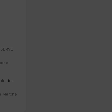
OWSERVE
pe et
ble des
r Marché