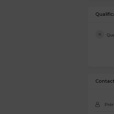
Qualific
Qual
Contact