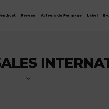
Syndicat
Réseau
Acteurs du Pompage
Label
E-
ALES INTERNA