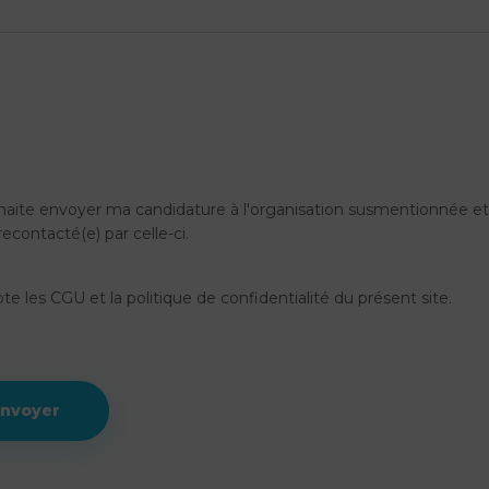
haite envoyer ma candidature à l'organisation susmentionnée e
recontacté(e) par celle-ci.
te les CGU et la politique de confidentialité du présent site.