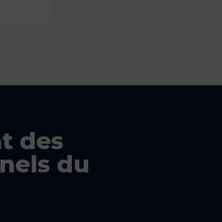
t des
nels du