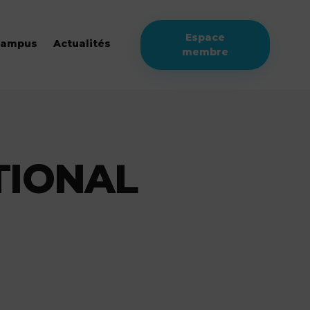
Espace
campus
Actualités
membre
TIONAL