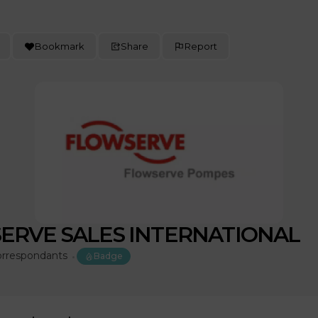
Bookmark
Share
Report
ERVE SALES INTERNATIONAL
rrespondants
Badge