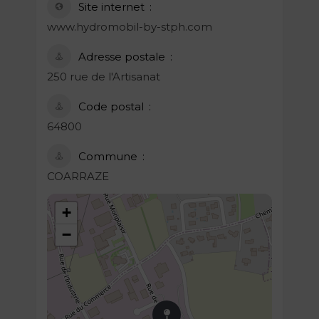
Site internet
www.hydromobil-by-stph.com
Adresse postale
250 rue de l'Artisanat
Code postal
64800
Commune
COARRAZE
+
−