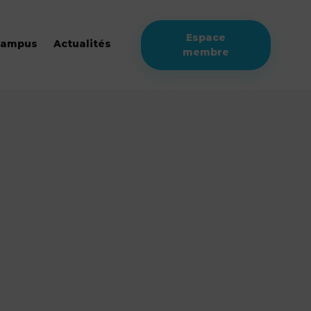
Espace
campus
Actualités
membre