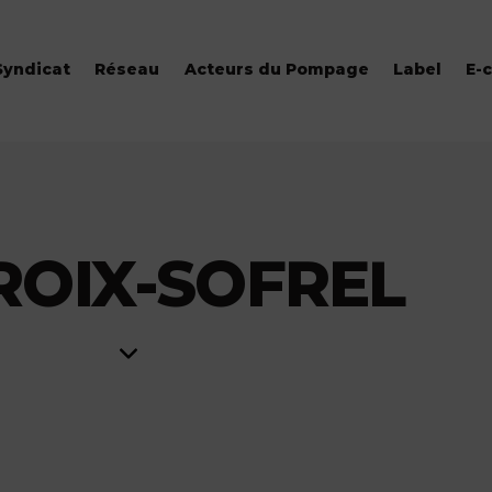
Syndicat
Réseau
Acteurs du Pompage
Label
E-
ROIX-SOFREL