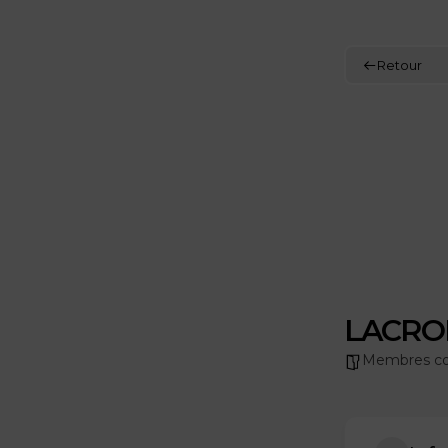
Retour
LACRO
Membres co