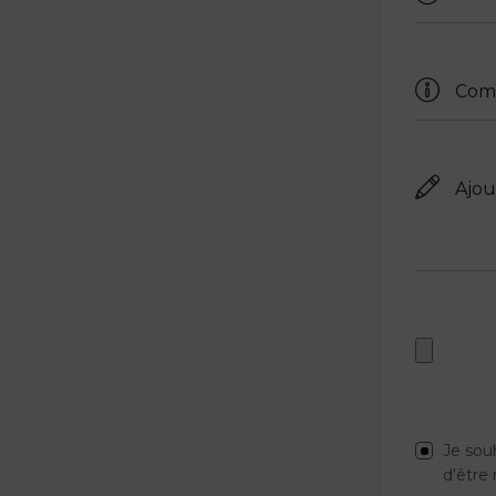
Je sou
d'être 