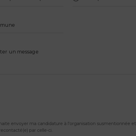
haite envoyer ma candidature à l'organisation susmentionnée e
recontacté(e) par celle-ci.