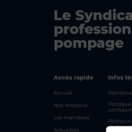
Le Syndica
profession
pompage
Accès rapide
Infos l
Accueil
Mentions
Politique
Nos missions
confident
Les membres
Politique
cookies (
Actualités