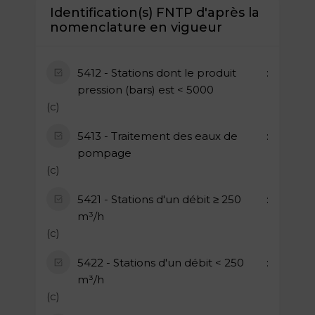
Identification(s) FNTP d'après la
nomenclature en vigueur
5412 - Stations dont le produit
pression (bars) est < 5000
(c)
5413 - Traitement des eaux de
pompage
(c)
5421 - Stations d'un débit ≥ 250
m³/h
(c)
5422 - Stations d'un débit < 250
m³/h
(c)