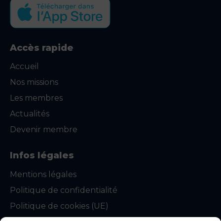
Accès rapide
Accueil
Nos missions
Les membres
Actualités
Devenir membre
Infos légales
Mentions légales
Politique de confidentialité
Politique de cookies (UE)