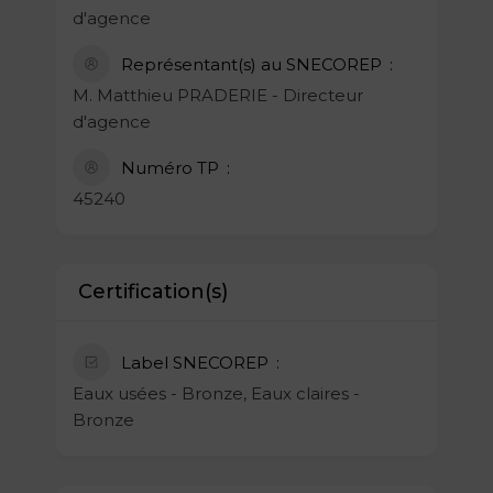
d'agence
Représentant(s) au SNECOREP
M. Matthieu PRADERIE - Directeur
d'agence
Numéro TP
45240
Certification(s)
Label SNECOREP
Eaux usées - Bronze, Eaux claires -
Bronze