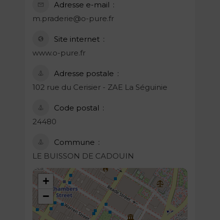
Adresse e-mail
m.praderie@o-pure.fr
Site internet
www.o-pure.fr
Adresse postale
102 rue du Cerisier - ZAE La Séguinie
Code postal
24480
Commune
LE BUISSON DE CADOUIN
+
−