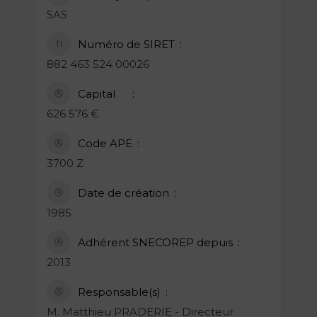
SAS
Numéro de SIRET
882 463 524 00026
Capital
626 576 €
Code APE
3700 Z
Date de création
1985
Adhérent SNECOREP depuis
2013
Responsable(s)
M. Matthieu PRADERIE - Directeur