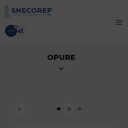
OPURE