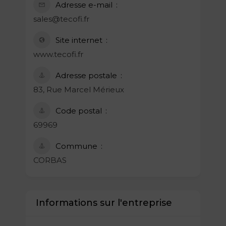
Adresse e-mail
sales@tecofi.fr
Site internet
www.tecofi.fr
Adresse postale
83, Rue Marcel Mérieux
Code postal
69969
Commune
CORBAS
Informations sur l'entreprise