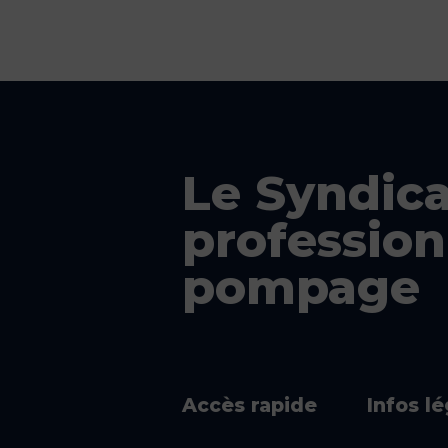
Le Syndica
profession
pompage
Accès rapide
Infos l