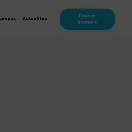
Espace
campus
Actualités
membre