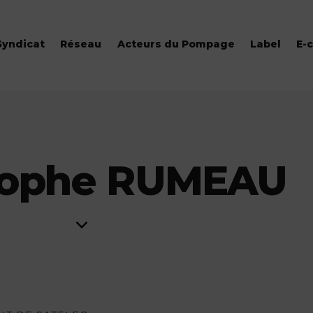
Syndicat
Réseau
Acteurs du Pompage
Label
E-
tophe RUMEAU