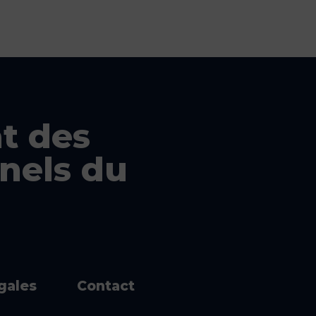
t des
nels du
égales
Contact