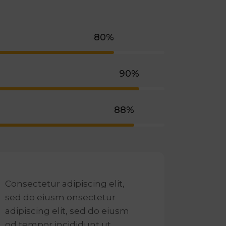
80%
90%
88%
Consectetur adipiscing elit,
sed do eiusm onsectetur
adipiscing elit, sed do eiusm
od tempor incididunt ut