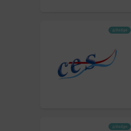
Badge
Badge