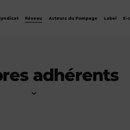
Syndicat
Réseau
Acteurs du Pompage
Label
E-
es adhérents