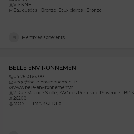
VIENNE
Eaux usées - Bronze, Eaux claires - Bronze
Membres adhérents
BELLE ENVIRONNEMENT
04 75 01 56 00
siege@belle-environnement.fr
www.belle-environnement.fr
7 Rue Maurice Sibille, ZAC des Portes de Provence - BP 
26208
MONTELIMAR CEDEX