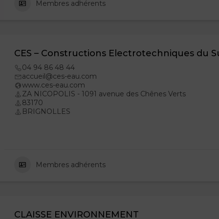
Membres adhérents
CES – Constructions Electrotechniques du 
04 94 86 48 44
accueil@ces-eau.com
www.ces-eau.com
ZA NICOPOLIS - 1091 avenue des Chênes Verts
83170
BRIGNOLLES
Membres adhérents
CLAISSE ENVIRONNEMENT