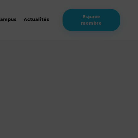
Espace
campus
Actualités
membre