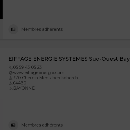
Membres adhérents
EIFFAGE ENERGIE SYSTEMES Sud-Ouest Ba
05 59 43 05 23
www.eiffageenergie.com
370 Chemin Mentaberrikoborda
64480
BAYONNE
Membres adhérents