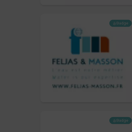
Badge
Badge