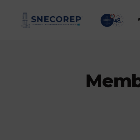
Membr