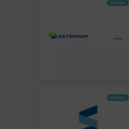
Badge
Badge