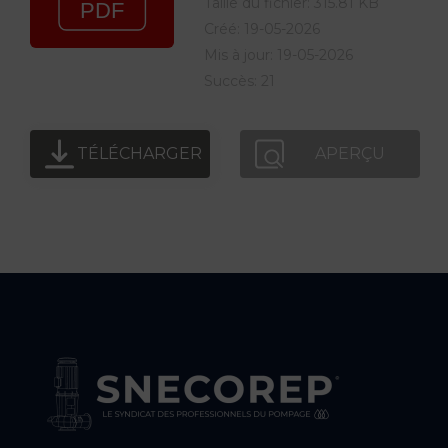
Taille du fichier: 315.81 KB
Créé: 19-05-2026
Mis à jour: 19-05-2026
Succès: 21
TÉLÉCHARGER
APERÇU