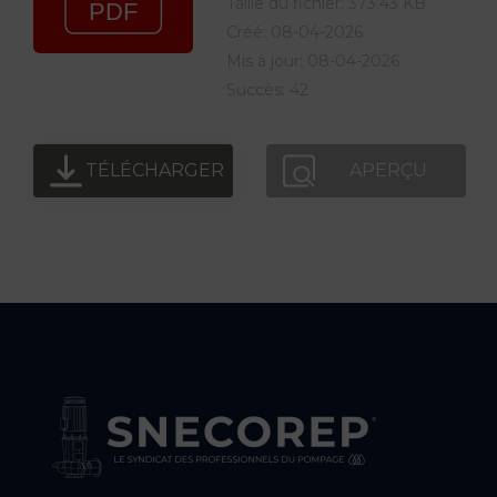
Taille du fichier: 373.43 KB
Créé: 08-04-2026
Mis à jour: 08-04-2026
Succès: 42
TÉLÉCHARGER
APERÇU