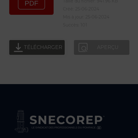
Taille du fichier: 941.96 KB
Créé: 25-06-2024
Mis à jour: 25-06-2024
Succès: 101
TÉLÉCHARGER
APERÇU