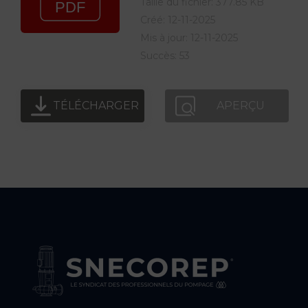
Taille du fichier: 377.85 KB
Créé: 12-11-2025
Mis à jour: 12-11-2025
Succès: 53
TÉLÉCHARGER
APERÇU