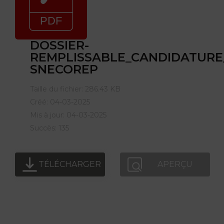
DOSSIER-
REMPLISSABLE_CANDIDATURE
SNECOREP
Taille du fichier: 286.43 KB
Créé: 04-03-2025
Mis à jour: 04-03-2025
Succès: 135
TÉLÉCHARGER
APERÇU