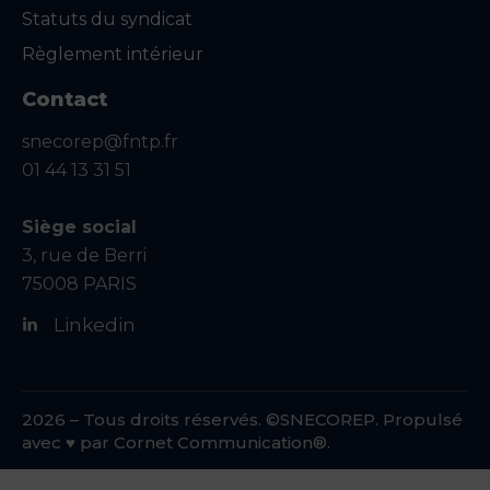
Statuts du syndicat
Règlement intérieur
Contact
snecorep@fntp.fr
01 44 13 31 51
Siège social
3, rue de Berri
75008 PARIS
Linkedin
2026 – Tous droits réservés. ©SNECOREP. Propulsé
avec ♥ par
Cornet Communication®.