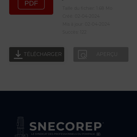
Taille du fichier: 1.68 Mo
Créé: 02-04-2024
Mis à jour: 02-04-2024
Succès: 122
TÉLÉCHARGER
APERÇU