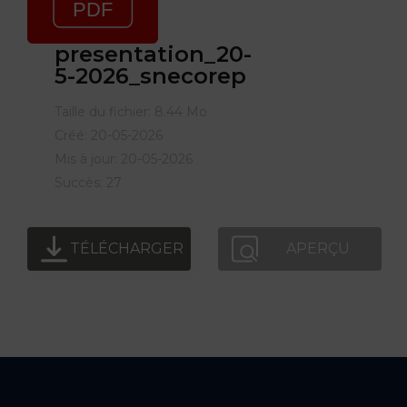
presentation_20-
5-2026_snecorep
Taille du fichier: 8.44 Mo
Créé: 20-05-2026
Mis à jour: 20-05-2026
Succès: 27
TÉLÉCHARGER
APERÇU