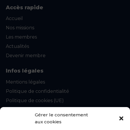
Accès rapide
Accueil
Nos missions
Les membres
Actualités
Devenir membre
Infos légales
Mentions légales
Politique de confidentialité
Politique de cookies (UE)
CGU
Gérer le consentement
Statuts du syndicat
aux cookies
Règlement intérieur