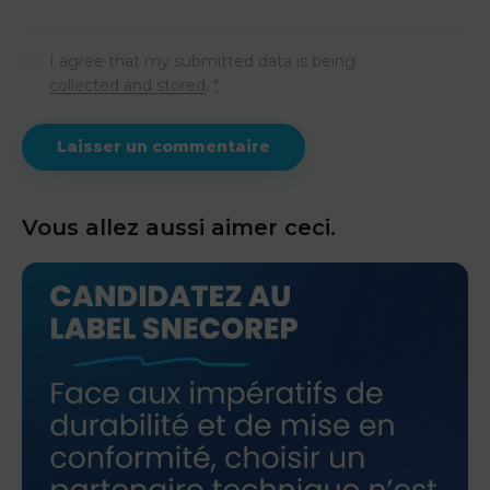
I agree that my submitted data is being
collected and stored
.
*
Vous allez aussi aimer ceci.