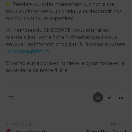
Rendez-vous dès maintenant sur notre site
pour explorer cet outil pratique et découvrir nos
membres et leurs expertises.
Membres du SNECOREP, vous souhaitez
mettre à jour votre fiche ? N’hésitez pas à nous
envoyer les informations à jour à l’adresse suivante
:
snecorep@fntp.fr
Ensemble, mettons en lumière le dynamisme et le
savoir-faire de notre filière !
PRÉCÉDENT
NEXT
Le secteur des
Save the Date !