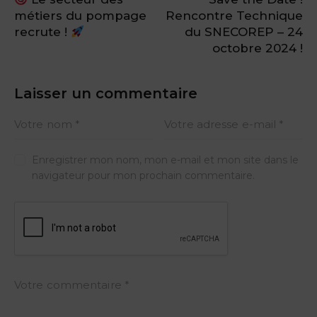
métiers du pompage
Rencontre Technique
recrute !
du SNECOREP – 24
octobre 2024 !
Laisser un commentaire
Enregistrer mon nom, mon e-mail et mon site dans le
navigateur pour mon prochain commentaire.