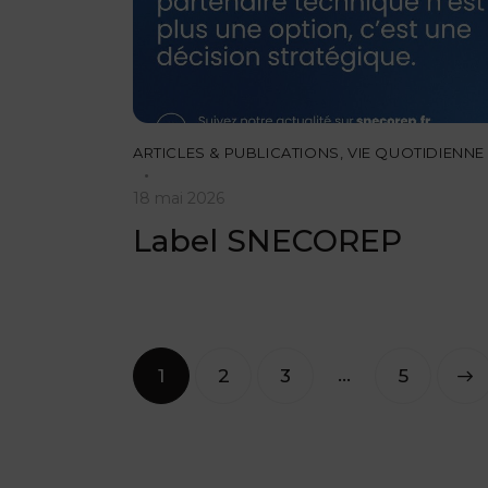
ARTICLES & PUBLICATIONS
,
VIE QUOTIDIENNE
18 mai 2026
Label SNECOREP
…
1
2
3
>
5