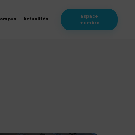
Espace
campus
Actualités
membre