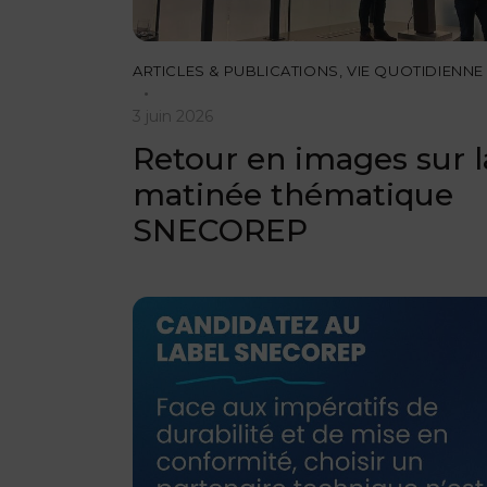
ARTICLES & PUBLICATIONS
,
VIE QUOTIDIENNE
3 juin 2026
Retour en images sur l
matinée thématique
SNECOREP