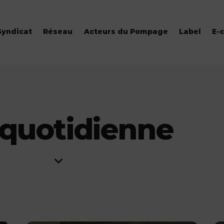
Syndicat
Réseau
Acteurs du Pompage
Label
E-
 quotidienne