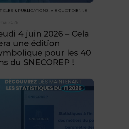
TICLES & PUBLICATIONS
,
VIE QUOTIDIENNE
 mai 2026
eudi 4 juin 2026 – Cela
era une édition
ymbolique pour les 40
ns du SNECOREP !