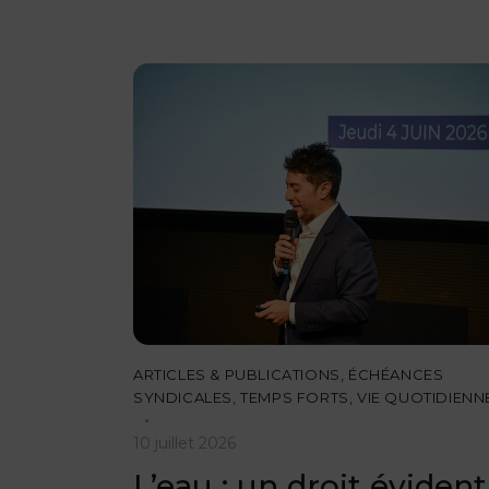
ARTICLES & PUBLICATIONS
,
ÉCHÉANCES
SYNDICALES
,
TEMPS FORTS
,
VIE QUOTIDIENN
10 juillet 2026
L’eau : un droit évident