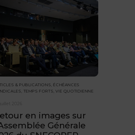
TICLES & PUBLICATIONS
,
ÉCHÉANCES
NDICALES
,
TEMPS FORTS
,
VIE QUOTIDIENNE
juillet 2026
etour en images sur
’Assemblée Générale