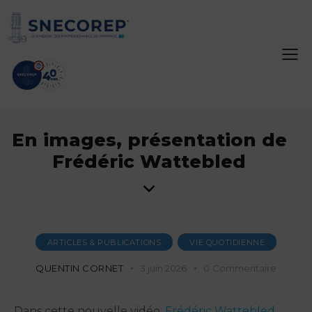
En images, présentation de
Frédéric Wattebled
ARTICLES & PUBLICATIONS
VIE QUOTIDIENNE
QUENTIN CORNET
3 juin 2026
0
Commentaire
Dans cette nouvelle vidéo,
Frédéric Wattebled
,