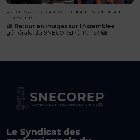
ARTICLES & PUBLICATIONS
,
ÉCHÉANCES SYNDICALES
,
TEMPS FORTS
Retour en images sur l’Assemblée
générale du SNECOREP à Paris !
Le Syndicat des