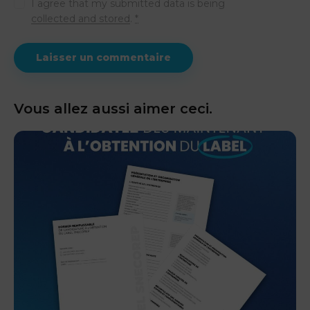
I agree that my submitted data is being
collected and stored
.
*
Vous allez aussi aimer ceci.