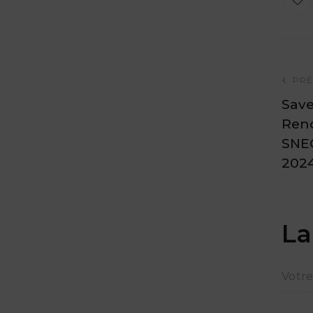
PRÉ
Save
Ren
SNE
2024
La