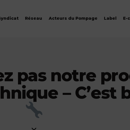
Syndicat
Réseau
Acteurs du Pompage
Label
E-
 pas notre pro
nique – C’est b