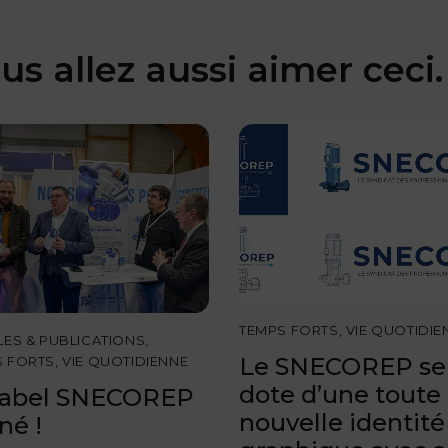
us allez aussi aimer ceci.
TEMPS FORTS
,
VIE QUOTIDIE
LES & PUBLICATIONS
,
Le SNECOREP se
S FORTS
,
VIE QUOTIDIENNE
dote d’une toute
label SNECOREP
nouvelle identité
né !