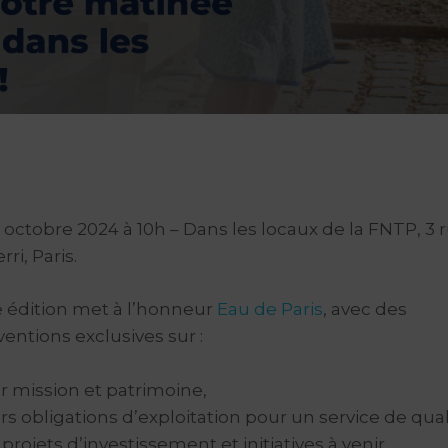
 octobre 2024 à 10h – Dans les locaux de la FNTP, 3 
rri, Paris.
e édition met à l’honneur
Eau de Paris
, avec des
ventions exclusives sur :
r mission et patrimoine,
rs obligations d’exploitation pour un service de qual
 projets d’investissement et initiatives à venir.