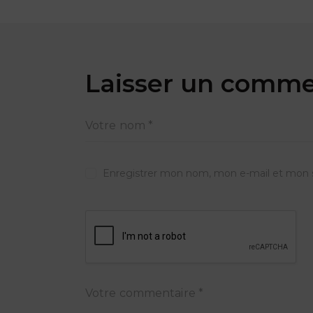
Laisser un comme
Enregistrer mon nom, mon e-mail et mon s