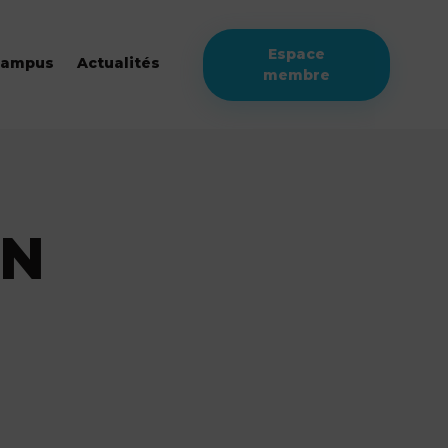
Espace
campus
Actualités
membre
IN