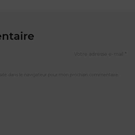
ntaire
ite dans le navigateur pour mon prochain commentaire.