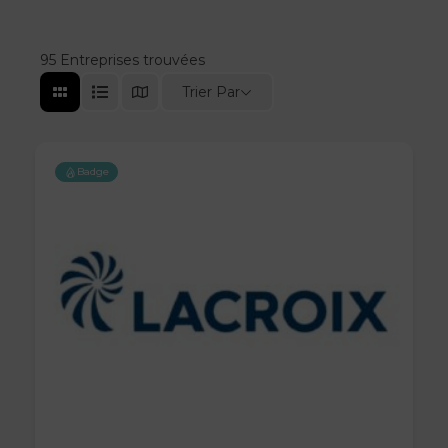
95
Entreprises trouvées
Trier Par
Badge