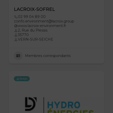
LACROIX-SOFREL
02 99 04 89 00
info.environment@lacroix.group
www.lacroix-environment.fr
2, Rue du Plessis
35770
VERN-SUR-SEICHE
Membres correspondants
Badge