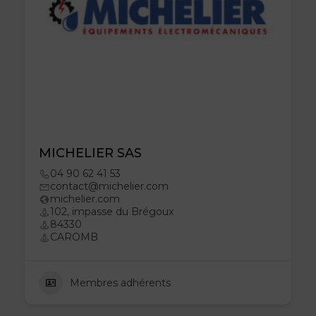
MICHELIER SAS
04 90 62 41 53
contact@michelier.com
michelier.com
102, impasse du Brégoux
84330
CAROMB
Membres adhérents