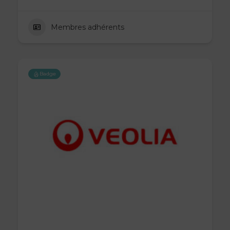
Membres adhérents
Badge