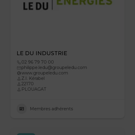
LE DU INDUSTRIE
02 96 79 70 00
philippe.ledu@groupeledu.com
www.groupeledu.com
Z.I. Kérabel
22170
PLOUAGAT
Membres adhérents