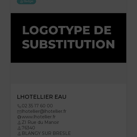
Badge
LHOTELLIER EAU
02 35 17 60 00
lhotellier@lhotellier.fr
www.lhotellier.fr
ZI Rue du Manoir
76340
BLANGY SUR BRESLE