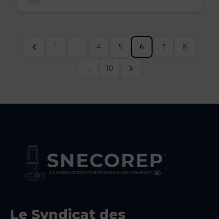
1
…
4
5
6
7
8
…
10
Le Syndicat des