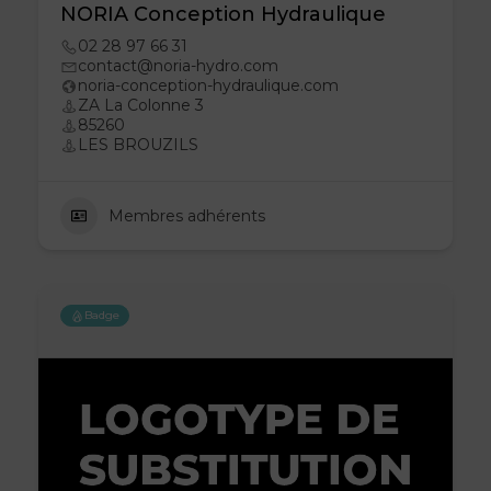
NORIA Conception Hydraulique
02 28 97 66 31
contact@noria-hydro.com
noria-conception-hydraulique.com
ZA La Colonne 3
85260
LES BROUZILS
Membres adhérents
Badge