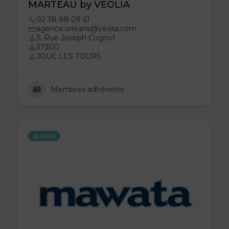
MARTEAU by VEOLIA
02 38 88 09 61
agence.orleans@veolia.com
3, Rue Joseph Cugnot
37300
JOUE LES TOURS
Membres adhérents
Badge