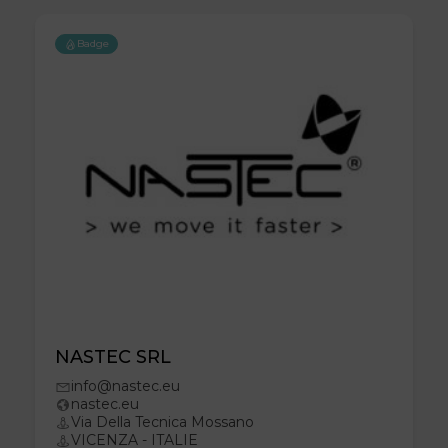
Badge
NASTEC SRL
info@nastec.eu
nastec.eu
Via Della Tecnica Mossano
VICENZA - ITALIE