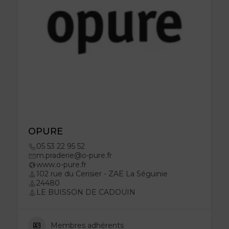
OPURE
05 53 22 95 52
m.praderie@o-pure.fr
www.o-pure.fr
102 rue du Cerisier - ZAE La Séguinie
24480
LE BUISSON DE CADOUIN
Membres adhérents